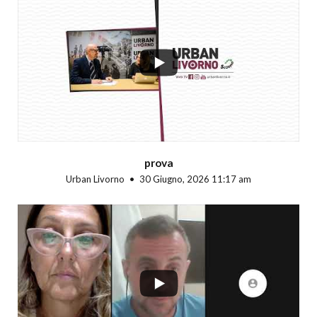
...
prova
Urban Livorno
30 Giugno, 2026 11:17 am
...