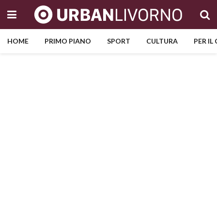
HOME
PRIMO PIANO
SPORT
CULTURA
PER IL