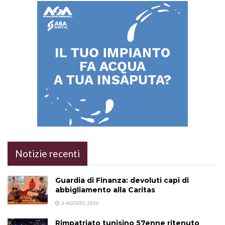
Notizie recenti
Guardia di Finanza: devoluti capi di
abbigliamento alla Caritas
6 AGOSTO, 2026
Rimpatriato tunisino 57enne ritenuto