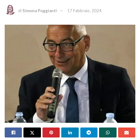
di
Simona Poggianti
17 Febbraio, 2024