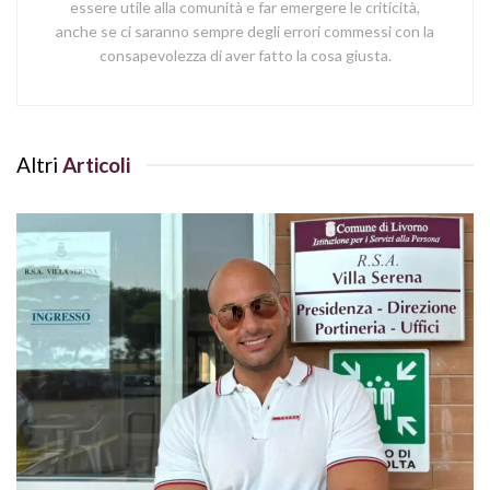
essere utile alla comunità e far emergere le criticità,
anche se ci saranno sempre degli errori commessi con la
consapevolezza di aver fatto la cosa giusta.
Altri
Articoli