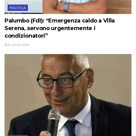
POLITICA
Palumbo (FdI): “Emergenza caldo a Villa
Serena, servono urgentemente i
condizionatori”
8 LUGLIO, 2026