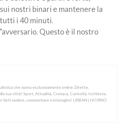
 sui nostri binari e mantenere la
utti i 40 minuti.
avversario. Questo è il nostro
nalistica che opera esclusivamente online. Dirette,
a tua città! Sport, Attualità, Cronaca, Curiosità, Inchieste,
 per farti vedere, commentare e interagire! URBAN LIVORNO