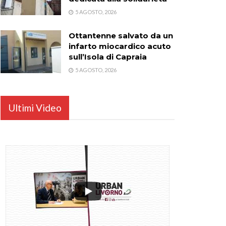
5 AGOSTO, 2026
Ottantenne salvato da un
infarto miocardico acuto
sull’Isola di Capraia
5 AGOSTO, 2026
Ultimi Video
...