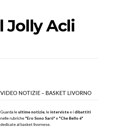
 Jolly Acli
VIDEO NOTIZIE – BASKET LIVORNO
Guarda le
ultime notizie
, le
interviste
e i
dibattiti
nelle rubriche
"Ero Sono Sarò"
e
"Che Bello è"
dedicate al basket livornese.