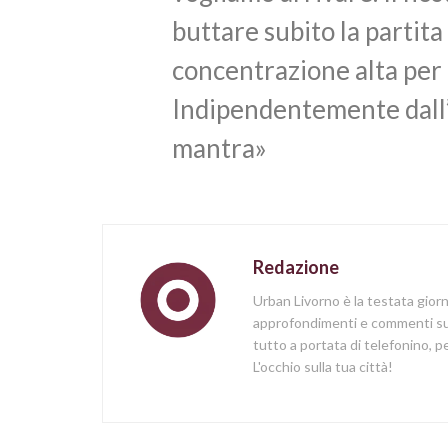
buttare subito la partita
concentrazione alta per t
Indipendentemente dall”
mantra»
Redazione
Urban Livorno è la testata gior
approfondimenti e commenti sull
tutto a portata di telefonino,
L'occhio sulla tua città!