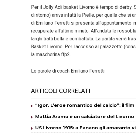
Per il Jolly Acli basket Livorno è tempo di derby.
di ritorno) arriva infatti la Pielle, per quella che 
di Emiliano Ferretti si presenta all’appuntamento i
recuperate all’ultimo minuto. All’andata le rossoblù
larghi tratti bella e combattuta. La partita verrà tr
Basket Livorno. Per l’accesso al palazzetto (cons
la mascherina ffp2.
Le parole di coach Emiliano Ferretti
ARTICOLI CORRELATI
“Igor. L’eroe romantico del calcio”: il fil
Mattia Aramu è un calciatore del Livorno
US Livorno 1915: a Fanano gli amaranto v