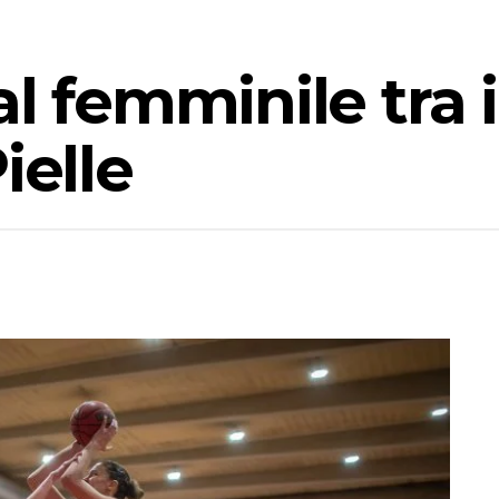
l femminile tra il
ielle