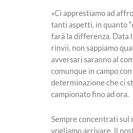
«Ci apprestiamo ad affro
tanti aspetti, in quanto
farà la differenza. Data 
rinvii, non sappiamo qua
avversari saranno al co
comunque in campo con la
determinazione che ci st
campionato fino ad ora.
Sempre concentrati sul 
vogliamo arrivare. Il nos