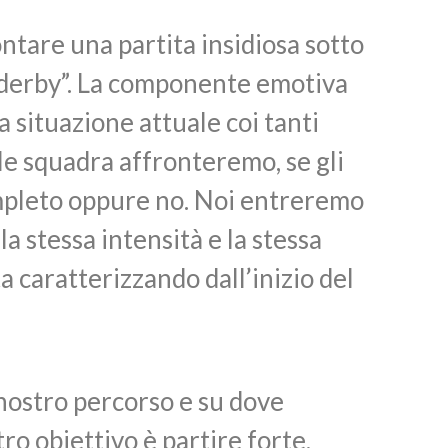
ntare una partita insidiosa sotto
 “derby”. La componente emotiva
la situazione attuale coi tanti
le squadra affronteremo, se gli
mpleto oppure no. Noi entreremo
 stessa intensità e la stessa
a caratterizzando dall’inizio del
nostro percorso e su dove
tro obiettivo è partire forte,