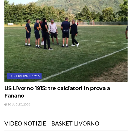
U.S. LIVORNO 1915
US Livorno 1915: tre calciatori in prova a
Fanano
30 LUGLIO, 2026
VIDEO NOTIZIE – BASKET LIVORNO