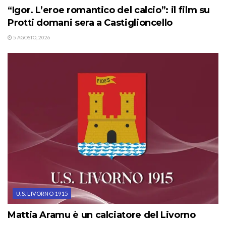
“Igor. L’eroe romantico del calcio”: il film su
Protti domani sera a Castiglioncello
5 AGOSTO, 2026
U.S. LIVORNO 1915
Mattia Aramu è un calciatore del Livorno