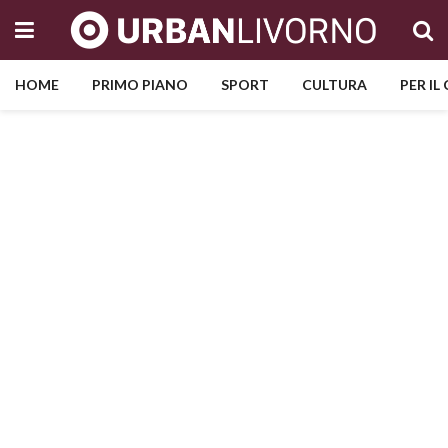
HOME
PRIMO PIANO
SPORT
CULTURA
PER IL