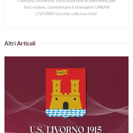
Curiosità, Inchieste, tutto a portata di telefonino, per
farti vedere, commentare e interagire! URBAN
LIVORNO L'occhio sulla tua città!
Altri
Articoli