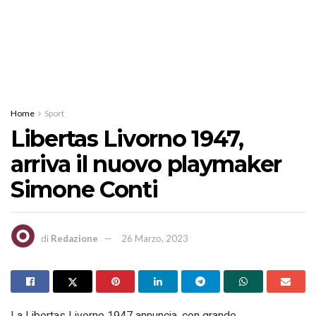
Home
Sport
Libertas Livorno 1947,
arriva il nuovo playmaker
Simone Conti
di
Redazione
26 Marzo, 2023