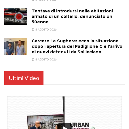
Tentava di introdursi nelle abitazioni
armato di un coltello: denunciato un
50enne
8 AGOSTO, 2026
Carcere Le Sughere: ecco la situazione
dopo l’apertura del Padiglione C e l’arrivo
di nuovi detenuti da Sollicciano
8 AGOSTO, 2026
Ultimi Video
...