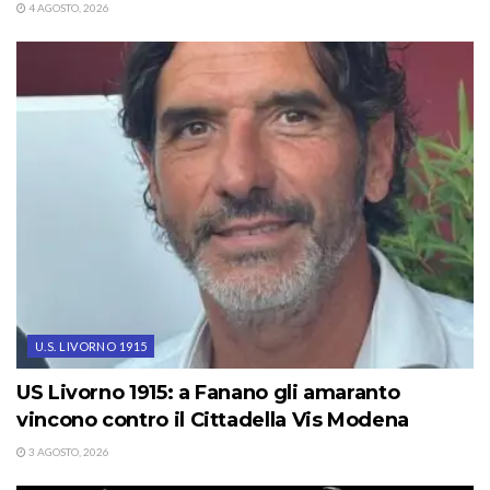
4 AGOSTO, 2026
U.S. LIVORNO 1915
US Livorno 1915: a Fanano gli amaranto
vincono contro il Cittadella Vis Modena
3 AGOSTO, 2026