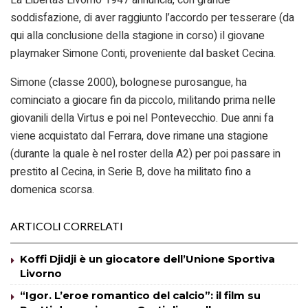
La Libertas Livorno 1947 annuncia, con grande
soddisfazione, di aver raggiunto l’accordo per tesserare (da
qui alla conclusione della stagione in corso) il giovane
playmaker Simone Conti, proveniente dal basket Cecina.
Simone (classe 2000), bolognese purosangue, ha
cominciato a giocare fin da piccolo, militando prima nelle
giovanili della Virtus e poi nel Pontevecchio. Due anni fa
viene acquistato dal Ferrara, dove rimane una stagione
(durante la quale è nel roster della A2) per poi passare in
prestito al Cecina, in Serie B, dove ha militato fino a
domenica scorsa.
ARTICOLI CORRELATI
Koffi Djidji è un giocatore dell’Unione Sportiva
Livorno
“Igor. L’eroe romantico del calcio”: il film su