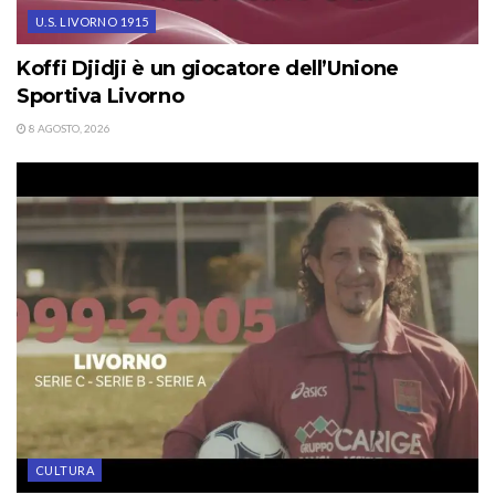
U.S. LIVORNO 1915
Koffi Djidji è un giocatore dell’Unione
Sportiva Livorno
8 AGOSTO, 2026
CULTURA