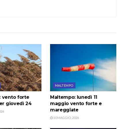
MALTEMPO
 vento forte
Maltempo: lunedì 11
er giovedì 24
maggio vento forte e
mareggiate
026
10 MAGGIO, 2026