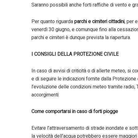
Saranno possibili anche forti raffiche di vento e gr
Per quanto riguarda
parchi e cimiteri cittadini
, per 
venerdì 30 giugno, e comunque fino alla cessazione
parchi e cimiteri è dunque prevista la riapertura.
I CONSIGLI DELLA PROTEZIONE CIVILE
In caso di avvisi di criticità o di allerte meteo, si c
e di seguire le indicazioni fornite dalla Protezione 
l’evoluzione delle condizioni meteo tramite radio, T
accorgimenti:
Come comportarsi in caso di forti piogge
Evitare l’attraversamento di strade inondate e sott
la velocità dell’acqua potrebbero essere maggiori 