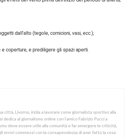
getti dall’alto (tegole, cornicioni, vasi, ecc.);
 e coperture, e prediligere gli spazi aperti.
a città, Livorno, inizia a lavorare come giornalista sportivo alla
si dedica al giornalismo online con l'amico Fabrizio Pucci a
lismo deve essere utile alla comunità e far emergere le criticità,
i errori commessi con la consapevolezza di aver fatto la cosa