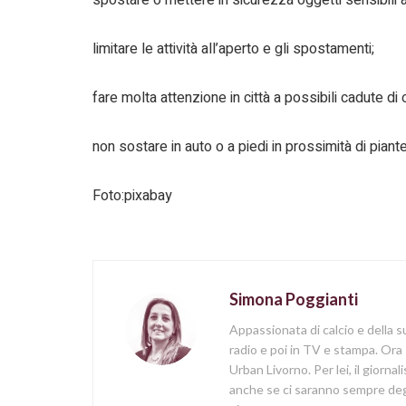
limitare le attività all’aperto e gli spostamenti;
fare molta attenzione in città a possibili cadute di og
non sostare in auto o a piedi in prossimità di piante
Foto:pixabay
Simona Poggianti
Appassionata di calcio e della su
radio e poi in TV e stampa. Ora 
Urban Livorno. Per lei, il giorna
anche se ci saranno sempre degl