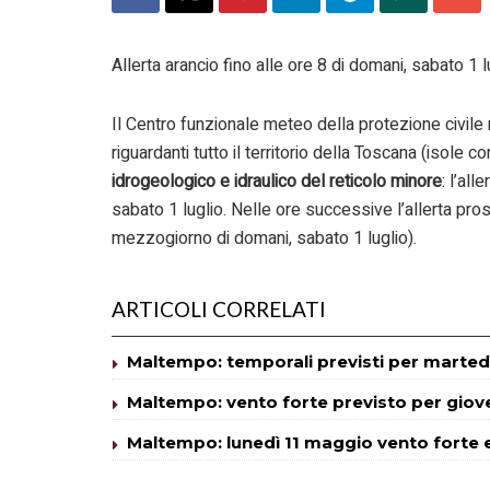
Allerta arancio fino alle ore 8 di domani, sabato 1 
Il Centro funzionale meteo della protezione civile re
riguardanti tutto il territorio della Toscana (isole 
idrogeologico e idraulico del reticolo minore
: l’all
sabato 1 luglio. Nelle ore successive l’allerta pros
mezzogiorno di domani, sabato 1 luglio).
ARTICOLI CORRELATI
Maltempo: temporali previsti per martedì
Maltempo: vento forte previsto per giov
Maltempo: lunedì 11 maggio vento forte