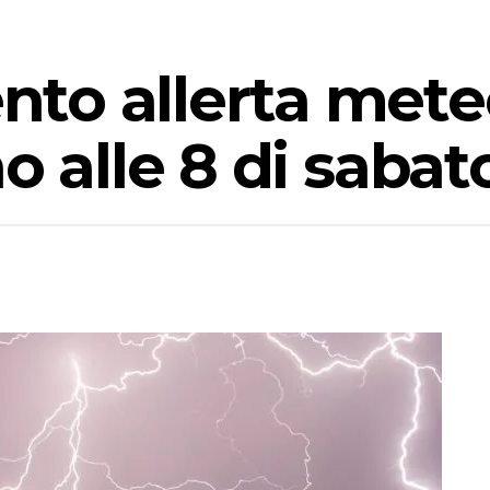
o allerta meteo
o alle 8 di sabato