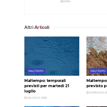
giusta.
Altri
Articoli
MALTEMPO
MALTEMPO
Maltempo: temporali
Maltempo:
previsti per martedì 21
previsto p
luglio
13 MAGGIO, 2
20 LUGLIO, 2026