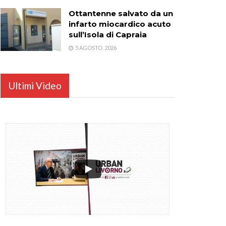
Ottantenne salvato da un
infarto miocardico acuto
sull’Isola di Capraia
5 AGOSTO, 2026
Ultimi Video
...