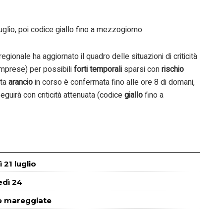
luglio, poi codice giallo fino a mezzogiorno
gionale ha aggiornato il quadro delle situazioni di criticità
comprese) per possibili
forti
temporali
sparsi con
rischio
erta
arancio
in corso è confermata fino alle ore 8 di domani,
eguirà con criticità attenuata (codice
giallo
fino a
 21 luglio
edì 24
 e mareggiate