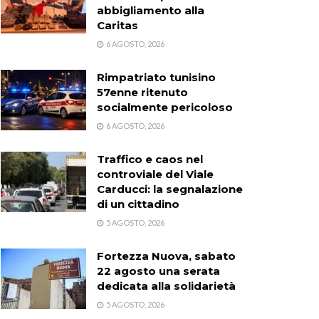
abbigliamento alla
Caritas
6 AGOSTO, 2026
Rimpatriato tunisino
57enne ritenuto
socialmente pericoloso
6 AGOSTO, 2026
Traffico e caos nel
controviale del Viale
Carducci: la segnalazione
di un cittadino
5 AGOSTO, 2026
Fortezza Nuova, sabato
22 agosto una serata
dedicata alla solidarietà
5 AGOSTO, 2026