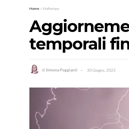
Home
Maltempo
Aggiornement
temporali fin
di
Simona Poggianti
30 Giugno, 2023