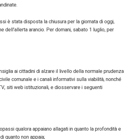
andinate.
essi è stata disposta la chiusura per la giornata di oggi,
 dell’allerta arancio. Per domani, sabato 1 luglio, per
onsiglia ai cittadini di alzare il livello della normale prudenza
civile comunale e i canali informativi sulla viabilità, nonché
V, siti web istituzionali, e diosservare i seguenti
opassi qualora appaiano allagati in quanto la profondità e
di quanto non appaia;